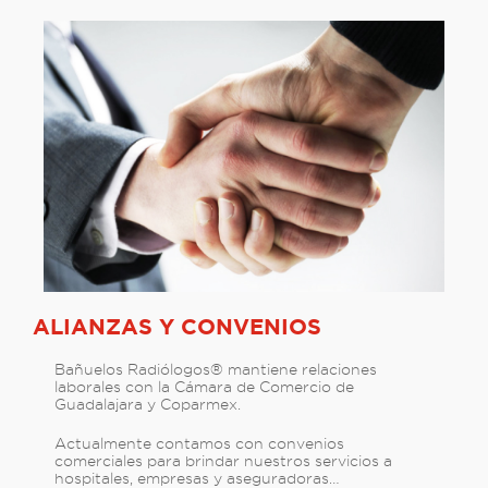
ALIANZAS Y CONVENIOS
Bañuelos Radiólogos® mantiene relaciones
laborales con la Cámara de Comercio de
Guadalajara y Coparmex.
Actualmente contamos con convenios
comerciales para brindar nuestros servicios a
hospitales, empresas y aseguradoras…