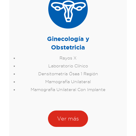
Ginecología y
Obstetricia
Rayos X
Laboratorio Clínico
Densitometría Ósea 1 Región
Mamografía Unilateral
Mamografía Unilateral Con Implante
Ver más