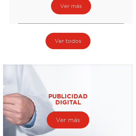
Ver más
Ver todos
PUBLICIDAD
DIGITAL
Ver más