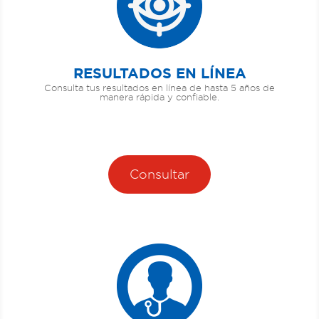
RESULTADOS EN LÍNEA
Consulta tus resultados en línea de hasta 5 años de
manera rápida y confiable.
Consultar