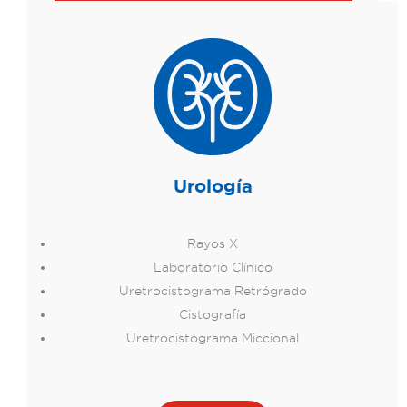
Urología
Rayos X
Laboratorio Clínico
Uretrocistograma Retrógrado
Cistografía
Uretrocistograma Miccional