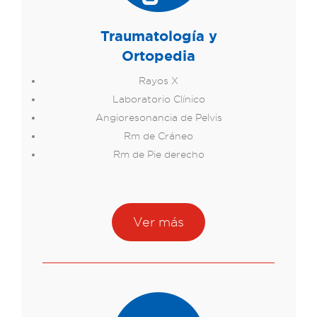
Traumatología y
Ortopedia
Rayos X
Laboratorio Clínico
Angioresonancia de Pelvis
Rm de Cráneo
Rm de Pie derecho
Ver más