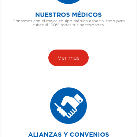
NUESTROS MÉDICOS
Contamos con el mejor equipo médico especializado para
cubrir al 100% todas tus necesidades.
Ver más
ALIANZAS Y CONVENIOS