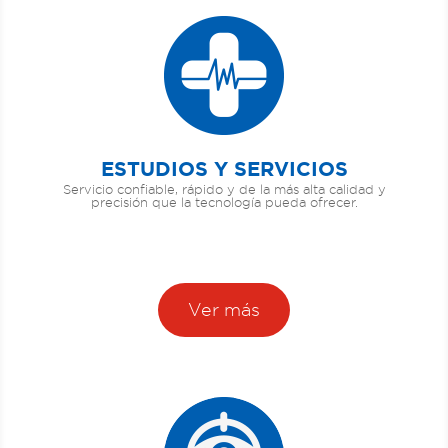
ESTUDIOS Y SERVICIOS
Servicio confiable, rápido y de la más alta calidad y
precisión que la tecnología pueda ofrecer.
Ver más