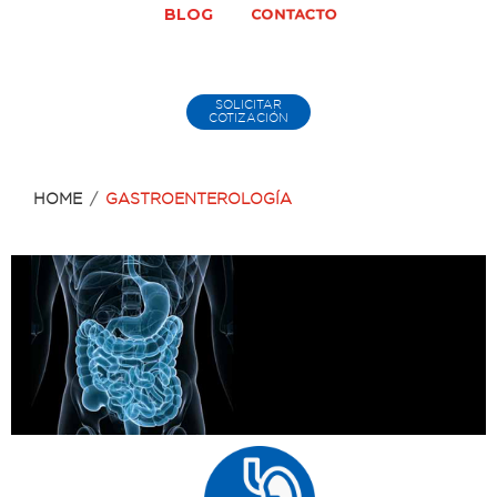
BLOG
SOLICITAR
COTIZACIÓN
HOME
/
GASTROENTEROLOGÍA
GASTROENTEROLOGÍA