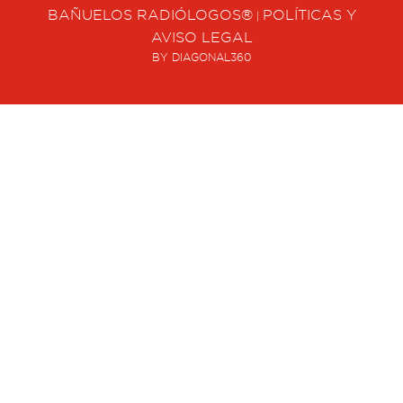
BAÑUELOS RADIÓLOGOS®
POLÍTICAS Y
|
AVISO LEGAL
BY DIAGONAL360