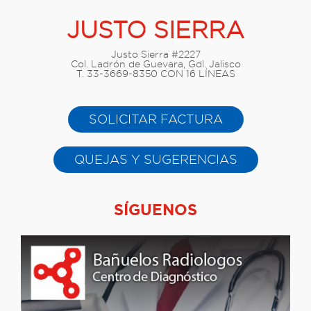
JUSTO SIERRA
Justo Sierra #2227
Col. Ladrón de Guevara, Gdl. Jalisco
T. 33-3669-8350 CON 16 LÍNEAS
SOLICITAR FACTURA
QUEJAS Y SUGERENCIAS
SÍGUENOS