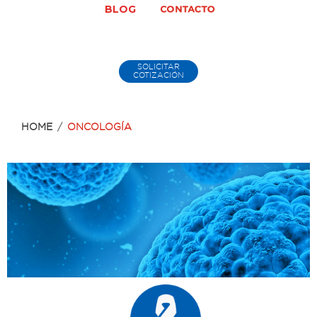
BLOG
SOLICITAR
COTIZACIÓN
HOME
/
ONCOLOGÍA
ONCOLOGÍA