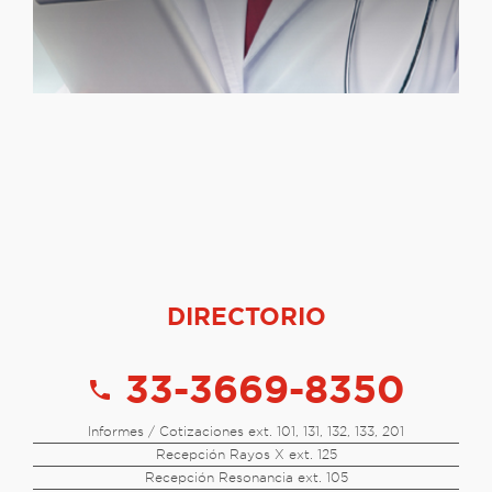
DIRECTORIO
33-3669-8350
call
Informes / Cotizaciones ext. 101, 131, 132, 133, 201
Recepción Rayos X ext. 125
Recepción Resonancia ext. 105