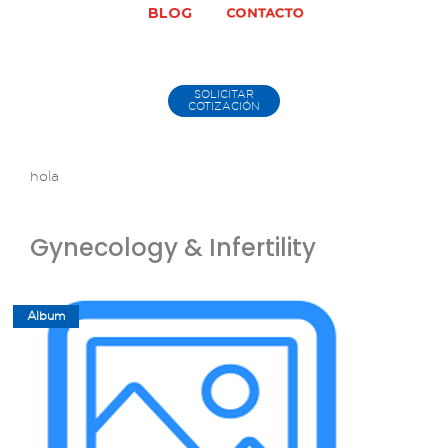
BLOG
SOLICITAR
COTIZACIÓN
hola
Gynecology & Infertility
Album