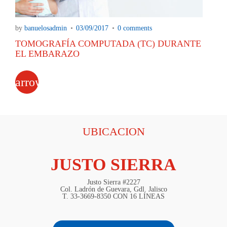
by
banuelosadmin
03/09/2017
0 comments
TOMOGRAFÍA COMPUTADA (TC) DURANTE
EL EMBARAZO
arrow_forward
UBICACION
JUSTO SIERRA
Justo Sierra #2227
Col. Ladrón de Guevara, Gdl. Jalisco
T. 33-3669-8350 CON 16 LÍNEAS