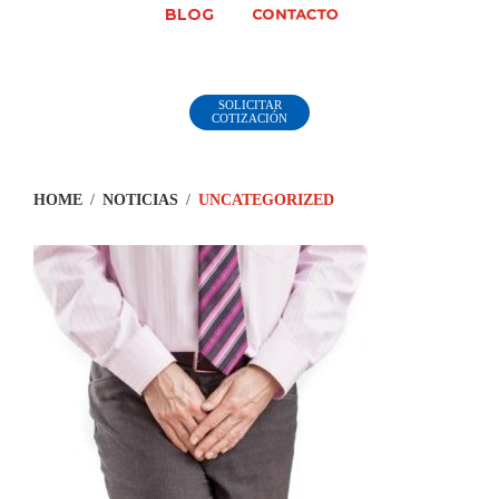
BLOG
SOLICITAR
COTIZACIÓN
HOME
/
NOTICIAS
/
UNCATEGORIZED
Categoría:
Uncategorized