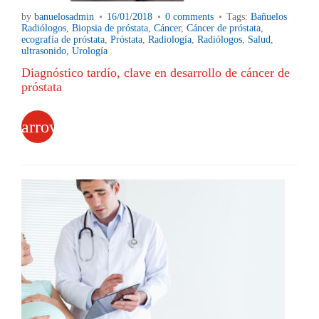
by
banuelosadmin
16/01/2018
0 comments
Tags:
Bañuelos
Radiólogos
,
Biopsia de próstata
,
Cáncer
,
Cáncer de próstata
,
ecografía de próstata
,
Próstata
,
Radiología
,
Radiólogos
,
Salud
,
ultrasonido
,
Urología
Diagnóstico tardío, clave en desarrollo de cáncer de
próstata
arrow_forward