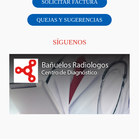
SOLICITAR FACTURA
QUEJAS Y SUGERENCIAS
SÍGUENOS